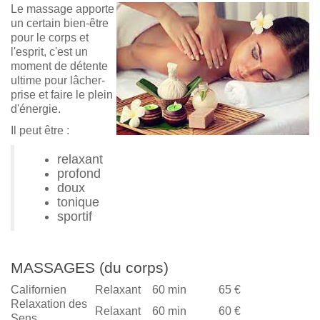
Le massage apporte
un certain bien-être
pour le corps et
l'esprit, c'est un
moment de détente
ultime pour lâcher-
prise et faire le plein
d'énergie.
Il peut être :
relaxant
profond
doux
tonique
sportif
MASSAGES (du corps)
Californien
Relaxant
60 min
65 €
Relaxation des
Relaxant
60 min
60 €
Sens