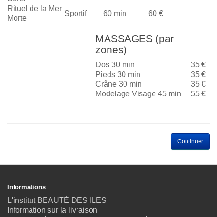
Rituel de la Mer
Sportif
60 min
60 €
Morte
MASSAGES (par
zones)
Dos 30 min
35 €
Pieds 30 min
35 €
Crâne 30 min
35 €
Modelage Visage 45 min
55 €
Continuer
Informations
L'institut BEAUTÉ DES ILES
Information sur la livraison